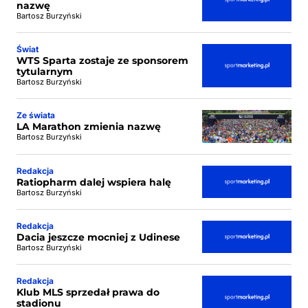
nazwę
Bartosz Burzyński
Świat
WTS Sparta zostaje ze sponsorem
tytularnym
Bartosz Burzyński
Ze świata
LA Marathon zmienia nazwę
Bartosz Burzyński
Redakcja
Ratiopharm dalej wspiera halę
Bartosz Burzyński
Redakcja
Dacia jeszcze mocniej z Udinese
Bartosz Burzyński
Redakcja
Klub MLS sprzedał prawa do
stadionu