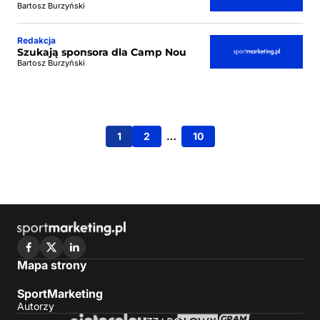
Bartosz Burzyński
Redakcja
Szukają sponsora dla Camp Nou
Bartosz Burzyński
1
2
…
10
Mapa strony
SportMarketing
Autorzy