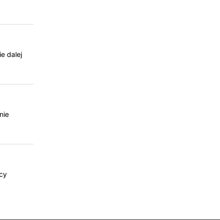
e dalej
nie
ocy