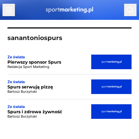
Przejdź do treści
sanantoniospurs
Ze świata
Pierwszy sponsor Spurs
Redakcja Sport Marketing
Ze świata
Spurs serwują pizzę
Bartosz Burzyński
Ze świata
Spurs i zdrowa żywność
Bartosz Burzyński