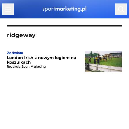
Przejdź do treści
ridgeway
Ze świata
London Irish z nowym logiem na
koszulkach
Redakcja Sport Marketing