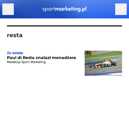
Przejdź do treści
resta
Ze świata
Paul di Resta znalazł menadżera
Redakcja Sport Marketing