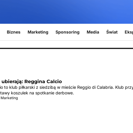
Biznes
Marketing
Sponsoring
Media
Świat
Eks
ę ubierają: Reggina Calcio
o to klub piłkarski z siedzibą w mieście Reggio di Calabria. Klub pr
stawy koszulek na spotkanie derbowe.
 Marketing