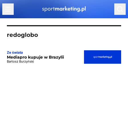
Przejdź do treści
redoglobo
Ze świata
Mediapro kupuje w Brazylii
Bartosz Burzyński