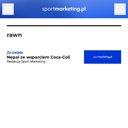
Przejdź do treści
rawn
Ze świata
Nepal ze wsparciem Coca-Coli
Redakcja Sport Marketing