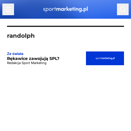
Przejdź do treści
randolph
Ze świata
Rękawice zawojują SPL?
Redakcja Sport Marketing