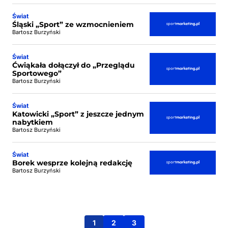
Świat
Śląski „Sport” ze wzmocnieniem
Bartosz Burzyński
Świat
Ćwiąkała dołączył do „Przeglądu
Sportowego”
Bartosz Burzyński
Świat
Katowicki „Sport” z jeszcze jednym
nabytkiem
Bartosz Burzyński
Świat
Borek wesprze kolejną redakcję
Bartosz Burzyński
1
2
3