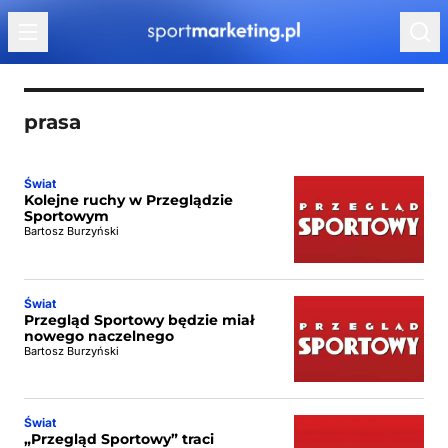
Przejdź do treści
prasa
Świat
Kolejne ruchy w Przeglądzie
Sportowym
Bartosz Burzyński
Świat
Przegląd Sportowy będzie miał
nowego naczelnego
Bartosz Burzyński
Świat
„Przegląd Sportowy” traci