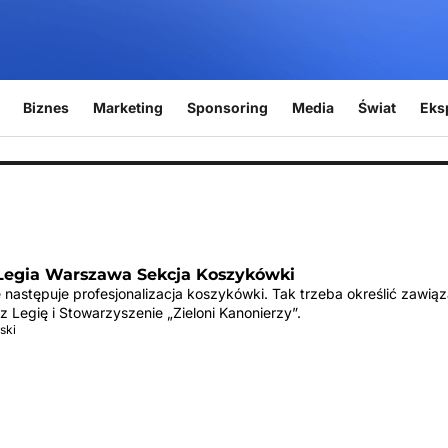
Biznes
Marketing
Sponsoring
Media
Świat
Eks
Legia Warszawa Sekcja Koszykówki
następuje profesjonalizacja koszykówki. Tak trzeba określić zawiąz
z Legię i Stowarzyszenie „Zieloni Kanonierzy”.
ski