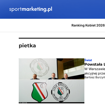
Przejdź do treści
Ranking Kobiet 2026
pietka
Świat
Powstała 
W Warszawie 
akcyjnej prze
Bartosz Burzyń