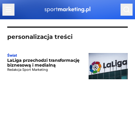
Przejdź do treści
personalizacja treści
Świat
LaLiga przechodzi transformację
biznesową i medialną
Redakcja Sport Marketing