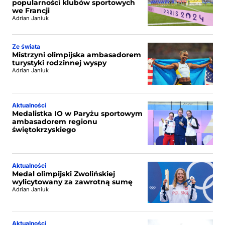
popularności klubów sportowych
we Francji
Adrian Janiuk
Ze świata
Mistrzyni olimpijska ambasadorem
turystyki rodzinnej wyspy
Adrian Janiuk
Aktualności
Medalistka IO w Paryżu sportowym
ambasadorem regionu
świętokrzyskiego
Aktualności
Medal olimpijski Zwolińskiej
wylicytowany za zawrotną sumę
Adrian Janiuk
Aktualności