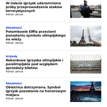
W trakcie igrzysk udaremniono
próby przeprowadzenia ataków
terrorystycznych
Adrian Janiuk
Aktualności
Potomkowie Eiffla przeciwni
pozostaniu symbolu olimpijskiego
na wieży
Adrian Janiuk
Artykuły
Rekordowe igrzyska olimpijskie i
paralimpijskie pod względem
sprzedaży biletów
Adrian Janiuk
Aktualności
Obietnica dotrzymana. Symbol
igrzysk pozostanie na honorowym
miejscu
Adrian Janiuk