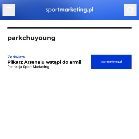
Przejdź do treści
parkchuyoung
Ze świata
Piłkarz Arsenalu wstąpi do armii
Redakcja Sport Marketing