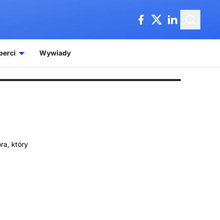
perci
Wywiady
ra, który