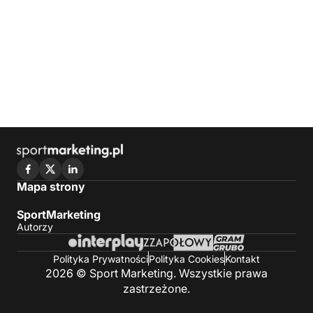
Mapa strony
SportMarketing
Autorzy
Polityka Prywatności
Polityka Cookies
Kontakt
2026 © Sport Marketing. Wszystkie prawa
zastrzeżone.