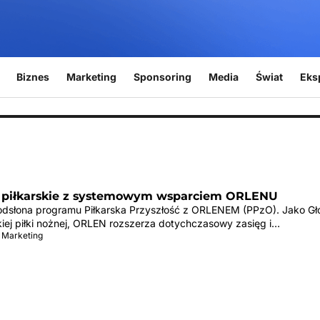
Biznes
Marketing
Sponsoring
Media
Świat
Eks
piłkarskie z systemowym wsparciem ORLENU
dsłona programu Piłkarska Przyszłość z ORLENEM (PPzO). Jako G
kiej piłki nożnej, ORLEN rozszerza dotychczasowy zasięg i…
 Marketing