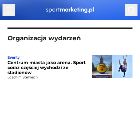
Przejdź do treści
Organizacja wydarzeń
Eventy
Centrum miasta jako arena. Sport
coraz częściej wychodzi ze
stadionów
Joachim Stelmach