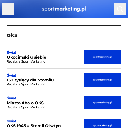
Przejdź do treści
oks
Świat
Okocimski u siebie
Redakcja Sport Marketing
Świat
150 tysięcy dla Stomilu
Redakcja Sport Marketing
Świat
Miasto dba o OKS
Redakcja Sport Marketing
Świat
OKS 1945 = Stomil Olsztyn