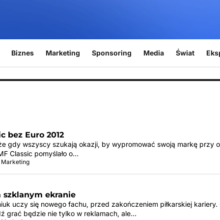
Biznes
Marketing
Sponsoring
Media
Świat
Eks
c bez Euro 2012
 że gdy wszyscy szukają okazji, by wypromować swoją markę przy o
MF Classic pomyślało o…
 Marketing
a szklanym ekranie
niuk uczy się nowego fachu, przed zakończeniem piłkarskiej kariery
 grać będzie nie tylko w reklamach, ale…