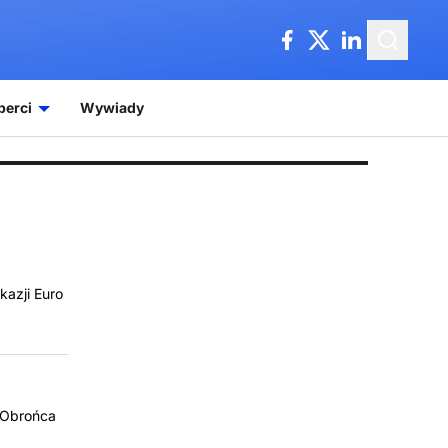
perci
Wywiady
kazji Euro
. Obrońca