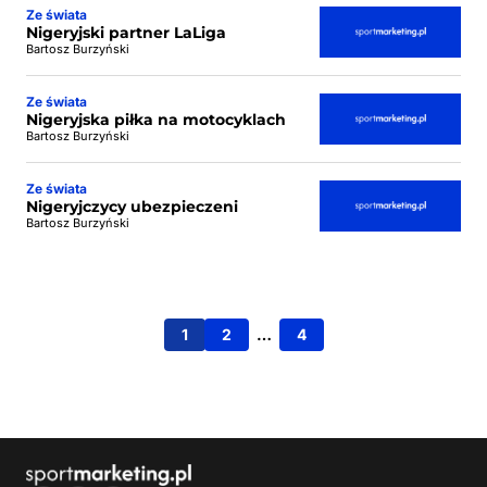
Ze świata
Nigeryjski partner LaLiga
Bartosz Burzyński
Ze świata
Nigeryjska piłka na motocyklach
Bartosz Burzyński
Ze świata
Nigeryjczycy ubezpieczeni
Bartosz Burzyński
1
2
…
4