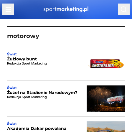
Przejdź do treści
motorowy
Świat
Żużlowy bunt
Redakcja Sport Marketing
Świat
Żużel na Stadionie Narodowym?
Redakcja Sport Marketing
Świat
Akademia Dakar powołana