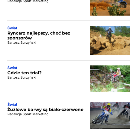
Redakcja Sport Marketing
Świat
Ryncarz najlepszy, choć bez
sponsorów
Bartosz Burzyński
Świat
Gdzie ten trial?
Bartosz Burzyński
Świat
Żużlowe barwy są biało-czerwone
Redakcja Sport Marketing