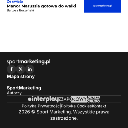
Ze świata
Manor Marussia gotowa do walki
Bartosz Burzyński
Mapa strony
SportMarketing
Autorzy
Polityka Prywatności
Polityka Cookies
Kontakt
2026 © Sport Marketing. Wszystkie prawa
zastrzeżone.