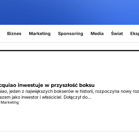
Biznes
Marketing
Sponsoring
Media
Świat
Eks
quiao inwestuje w przyszłość boksu
ao, jeden z największych bokserów w historii, rozpoczyna nowy roz
razem jako inwestor i właściciel. Dołączył do…
 Marketing