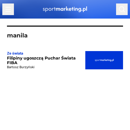
Przejdź do treści
manila
Ze świata
Filipiny ugoszczą Puchar Świata
FIBA
Bartosz Burzyński