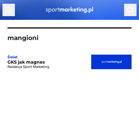
Przejdź do treści
mangioni
Świat
GKS jak magnes
Redakcja Sport Marketing