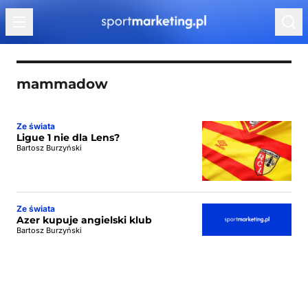
Przejdź do treści
mammadow
Ze świata
Ligue 1 nie dla Lens?
Bartosz Burzyński
Ze świata
Azer kupuje angielski klub
Bartosz Burzyński