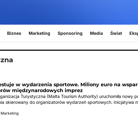
Biznes
Marketing
Sponsoring
Media
Świat
Eks
czna
estuje w wydarzenia sportowe. Miliony euro na wspar
orów międzynarodowych imprez
ganizacja Turystyczna (Malta Tourism Authority) uruchomiła nowy 
ia skierowany do organizatorów wydarzeń sportowych. Inicjatywa m
 Marketing