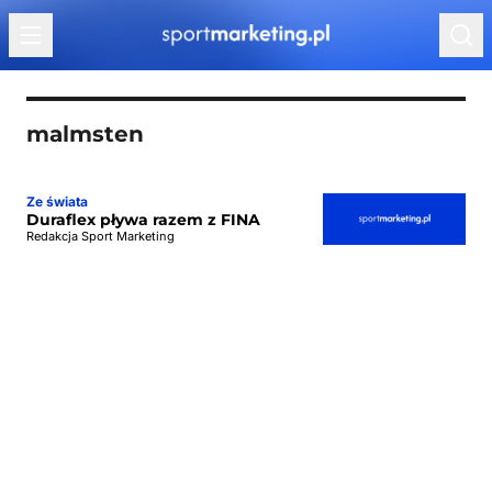
Przejdź do treści
malmsten
Ze świata
Duraflex pływa razem z FINA
Redakcja Sport Marketing