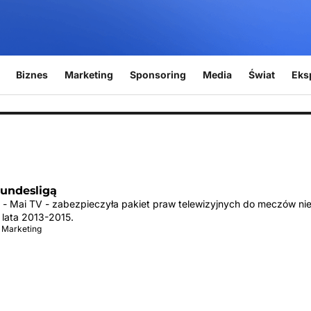
Biznes
Marketing
Sponsoring
Media
Świat
Eks
Bundesligą
żi - Mai TV - zabezpieczyła pakiet praw telewizyjnych do meczów nie
 lata 2013-2015.
 Marketing