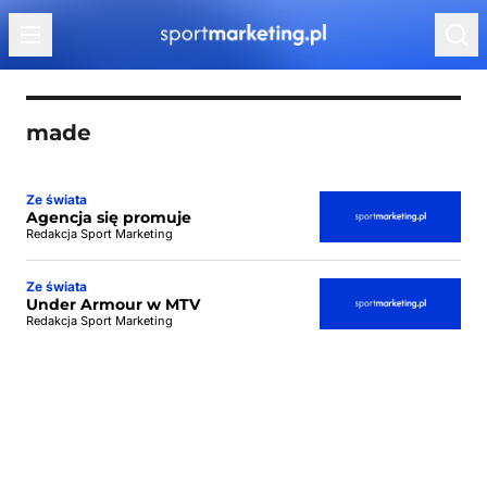
Przejdź do treści
made
Ze świata
Agencja się promuje
Redakcja Sport Marketing
Ze świata
Under Armour w MTV
Redakcja Sport Marketing