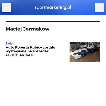
Przejdź do treści
Maciej Jermakow
Świat
Auto Roberta Kubicy zostało
wystawione na sprzedaż
Bartłomiej Najtkowski