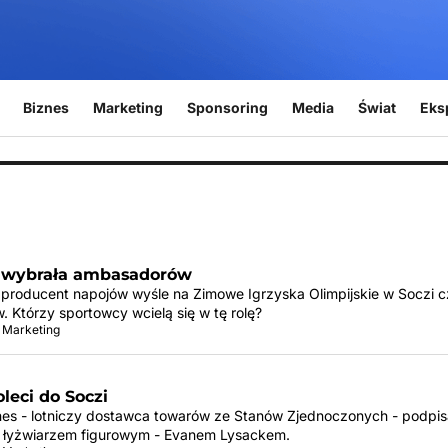
Biznes
Marketing
Sponsoring
Media
Świat
Eks
 wybrała ambasadorów
producent napojów wyśle na Zimowe Igrzyska Olimpijskie w Soczi c
 Którzy sportowcy wcielą się w tę rolę?
 Marketing
leci do Soczi
lines - lotniczy dostawca towarów ze Stanów Zjednoczonych - podpi
 łyżwiarzem figurowym - Evanem Lysackem.