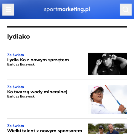
Przejdź do treści
lydiako
Ze świata
Lydia Ko z nowym sprzętem
Bartosz Burzyński
Ze świata
Ko twarzą wody mineralnej
Bartosz Burzyński
Ze świata
Wielki talent z nowym sponsorem