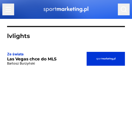
Przejdź do treści
lvlights
Ze świata
Las Vegas chce do MLS
Bartosz Burzyński