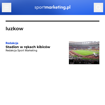
Przejdź do treści
luzkow
Redakcja
Stadion w rękach kibiców
Redakcja Sport Marketing