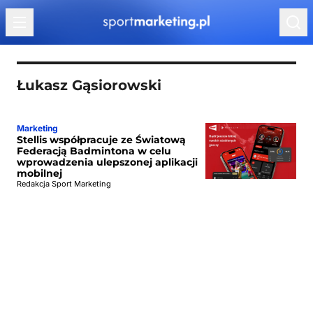
Przejdź do treści
Łukasz Gąsiorowski
Marketing
Stellis współpracuje ze Światową
Federacją Badmintona w celu
wprowadzenia ulepszonej aplikacji
mobilnej
Redakcja Sport Marketing