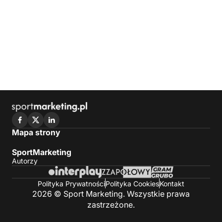
Mapa strony
SportMarketing
Autorzy
Polityka Prywatności
Polityka Cookies
Kontakt
2026 © Sport Marketing. Wszystkie prawa
zastrzeżone.