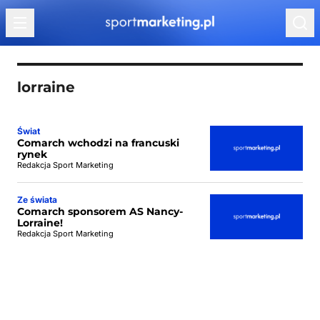
Przejdź do treści
lorraine
Świat
Comarch wchodzi na francuski
rynek
Redakcja Sport Marketing
Ze świata
Comarch sponsorem AS Nancy-
Lorraine!
Redakcja Sport Marketing