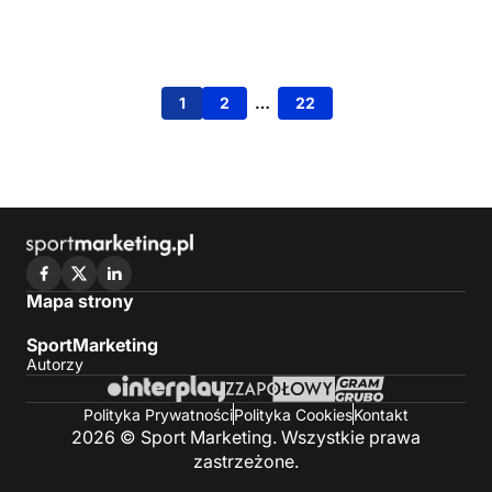
1
2
…
22
Mapa strony
SportMarketing
Autorzy
Polityka Prywatności
Polityka Cookies
Kontakt
2026 © Sport Marketing. Wszystkie prawa
zastrzeżone.