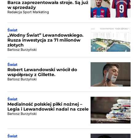
Barca zaprezentowała stroje. Są już
w sprzedaży
Redakcja Sport Marketing
Świat
„Wodny Świat” Lewandowskiego.
Rusza inwestycja za 71 milionów
złotych
Bartosz Burzyński
Świat
Robert Lewandowski wrócił do
współpracy z Gillette.
Bartosz Burzyński
Świat
Medialność polskiej piłki nożnej –
Legia i Lewandowski nadal na czele
Bartosz Burzyński
Świat