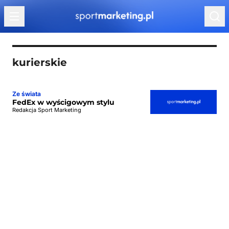
Przejdź do treści
kurierskie
Ze świata
FedEx w wyścigowym stylu
Redakcja Sport Marketing