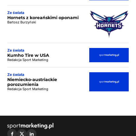
Ze świata
Hornets z koreańskimi oponami
Bartosz Burzyński
Ze świata
Kumho Tire w USA
Redakcja Sport Marketing
Ze świata
Niemiecko-austriackie
porozumienia
Redakcja Sport Marketing