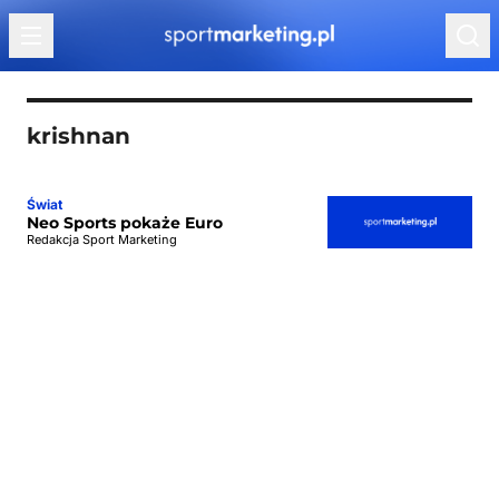
Przejdź do treści
krishnan
Świat
Neo Sports pokaże Euro
Redakcja Sport Marketing