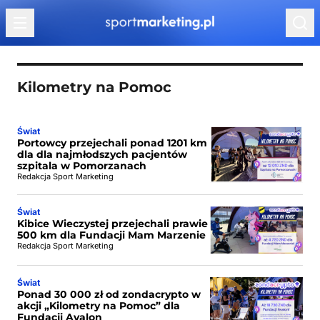
Przejdź do treści
Kilometry na Pomoc
Świat
Portowcy przejechali ponad 1201 km
dla dla najmłodszych pacjentów
szpitala w Pomorzanach
Redakcja Sport Marketing
Świat
Kibice Wieczystej przejechali prawie
500 km dla Fundacji Mam Marzenie
Redakcja Sport Marketing
Świat
Ponad 30 000 zł od zondacrypto w
akcji „Kilometry na Pomoc” dla
Fundacji Avalon