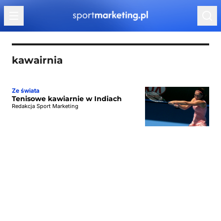
Przejdź do treści
kawairnia
Ze świata
Tenisowe kawiarnie w Indiach
Redakcja Sport Marketing