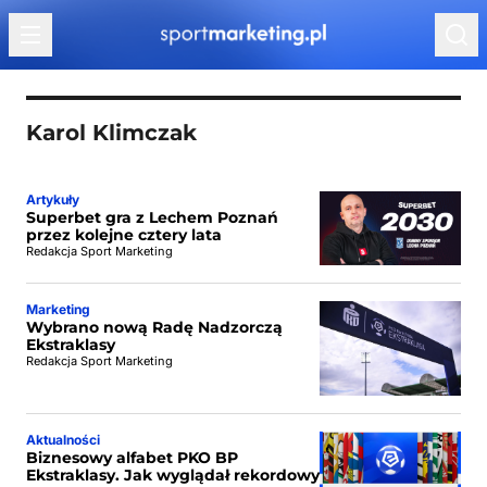
Przejdź do treści
Karol Klimczak
Artykuły
Superbet gra z Lechem Poznań
przez kolejne cztery lata
Redakcja Sport Marketing
Marketing
Wybrano nową Radę Nadzorczą
Ekstraklasy
Redakcja Sport Marketing
Aktualności
Biznesowy alfabet PKO BP
Ekstraklasy. Jak wyglądał rekordowy