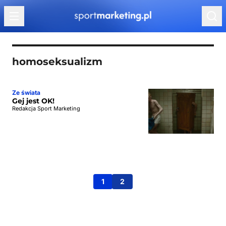
Przejdź do treści
homoseksualizm
Ze świata
Gej jest OK!
Redakcja Sport Marketing
1
2