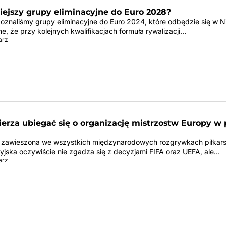
ejszy grupy eliminacyjne do Euro 2028?
poznaliśmy grupy eliminacyjne do Euro 2024, które odbędzie się w 
, że przy kolejnych kwalifikacjach formuła rywalizacji…
arz
erza ubiegać się o organizację mistrzostw Europy w 
a zawieszona we wszystkich międzynarodowych rozgrywkach piłkars
syjska oczywiście nie zgadza się z decyzjami FIFA oraz UEFA, ale…
arz