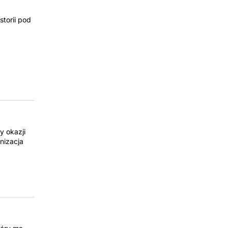
torii pod
 okazji
nizacja