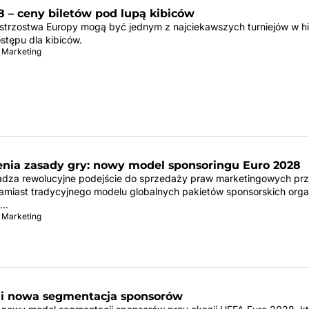
 – ceny biletów pod lupą kibiców
istrzostwa Europy mogą być jednym z najciekawszych turniejów w his
tępu dla kibiców.
 Marketing
nia zasady gry: nowy model sponsoringu Euro 2028
za rewolucyjne podejście do sprzedaży praw marketingowych przy
amiast tradycyjnego modelu globalnych pakietów sponsorskich orga
a…
 Marketing
 i nowa segmentacja sponsorów