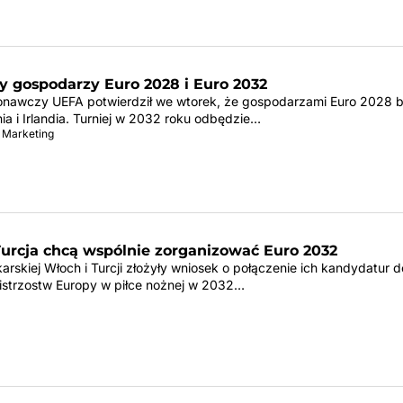
y gospodarzy Euro 2028 i Euro 2032
nawczy UEFA potwierdził we wtorek, że gospodarzami Euro 2028 
ia i Irlandia. Turniej w 2032 roku odbędzie…
 Marketing
Turcja chcą wspólnie zorganizować Euro 2032
karskiej Włoch i Turcji złożyły wniosek o połączenie ich kandydatur d
mistrzostw Europy w piłce nożnej w 2032…