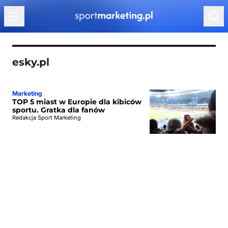
Przejdź do treści
esky.pl
Marketing
TOP 5 miast w Europie dla kibiców
sportu. Gratka dla fanów
Redakcja Sport Marketing