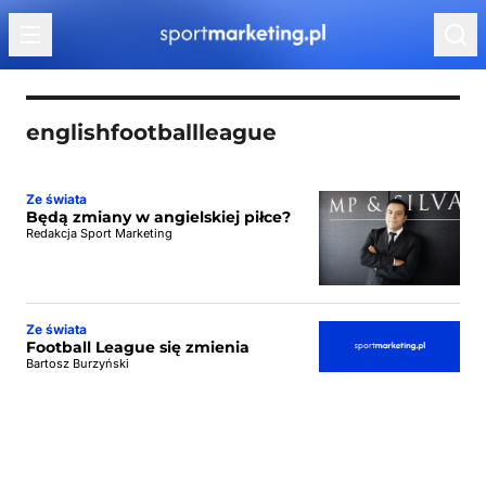
Przejdź do treści
englishfootballleague
Ze świata
Będą zmiany w angielskiej piłce?
Redakcja Sport Marketing
Ze świata
Football League się zmienia
Bartosz Burzyński