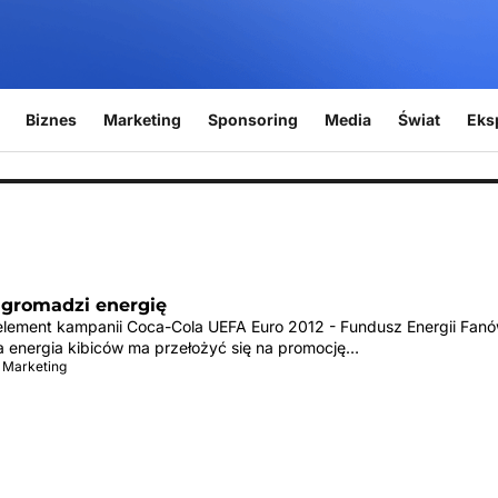
Biznes
Marketing
Sponsoring
Media
Świat
Eks
 gromadzi energię
lement kampanii Coca-Cola UEFA Euro 2012 - Fundusz Energii Fanó
energia kibiców ma przełożyć się na promocję…
 Marketing